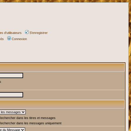
s d'utilisateurs
S'enregistrer
vés
Connexion
s
echercher dans les titres et messages
echercher dans les messages uniquement