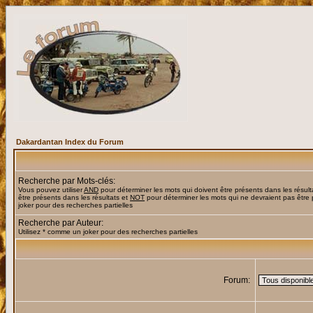
Dakardantan Index du Forum
Recherche par Mots-clés:
Vous pouvez utiliser
AND
pour déterminer les mots qui doivent être présents dans les résult
être présents dans les résultats et
NOT
pour déterminer les mots qui ne devraient pas être 
joker pour des recherches partielles
Recherche par Auteur:
Utilisez * comme un joker pour des recherches partielles
Forum: