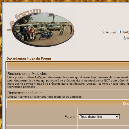
Accueil
FA
P
Dakardantan Index du Forum
Recherche par Mots-clés:
Vous pouvez utiliser
AND
pour déterminer les mots qui doivent être présents dans les résult
pour déterminer les mots qui peuvent être présents dans les résultats et
NOT
pour détermin
mots qui ne devraient pas être présents dans les résultats. Utilisez * comme un joker pour 
recherches partielles
Recherche par Auteur:
Utilisez * comme un joker pour des recherches partielles
Opt
Forum: