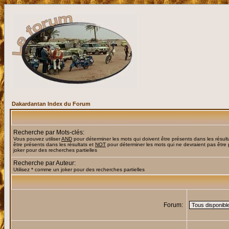
Dakardantan Index du Forum
Recherche par Mots-clés:
Vous pouvez utiliser
AND
pour déterminer les mots qui doivent être présents dans les résult
être présents dans les résultats et
NOT
pour déterminer les mots qui ne devraient pas être 
joker pour des recherches partielles
Recherche par Auteur:
Utilisez * comme un joker pour des recherches partielles
Forum: