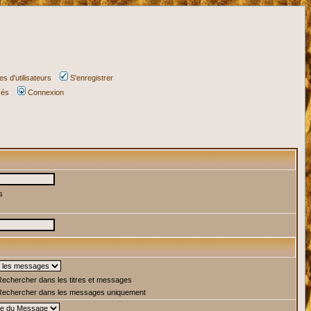
s d'utilisateurs
S'enregistrer
vés
Connexion
s
echercher dans les titres et messages
echercher dans les messages uniquement