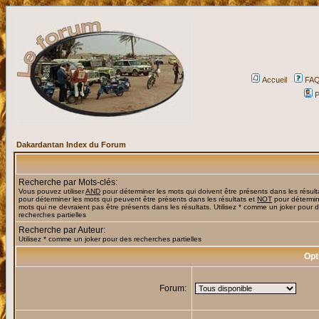
Accueil
FA
P
Dakardantan Index du Forum
Recherche par Mots-clés:
Vous pouvez utiliser
AND
pour déterminer les mots qui doivent être présents dans les résult
pour déterminer les mots qui peuvent être présents dans les résultats et
NOT
pour détermin
mots qui ne devraient pas être présents dans les résultats. Utilisez * comme un joker pour 
recherches partielles
Recherche par Auteur:
Utilisez * comme un joker pour des recherches partielles
Opt
Forum: