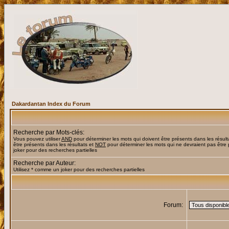
Dakardantan Index du Forum
Recherche par Mots-clés:
Vous pouvez utiliser
AND
pour déterminer les mots qui doivent être présents dans les résult
être présents dans les résultats et
NOT
pour déterminer les mots qui ne devraient pas être 
joker pour des recherches partielles
Recherche par Auteur:
Utilisez * comme un joker pour des recherches partielles
Forum: