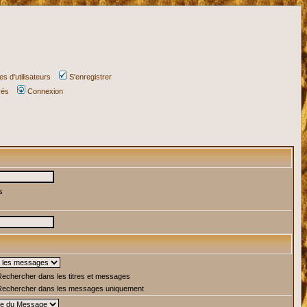
s d'utilisateurs
S'enregistrer
vés
Connexion
s
echercher dans les titres et messages
echercher dans les messages uniquement