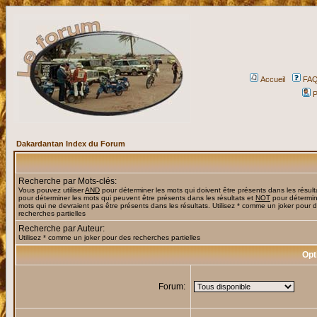
Accueil
FA
P
Dakardantan Index du Forum
Recherche par Mots-clés:
Vous pouvez utiliser
AND
pour déterminer les mots qui doivent être présents dans les résult
pour déterminer les mots qui peuvent être présents dans les résultats et
NOT
pour détermin
mots qui ne devraient pas être présents dans les résultats. Utilisez * comme un joker pour 
recherches partielles
Recherche par Auteur:
Utilisez * comme un joker pour des recherches partielles
Opt
Forum: