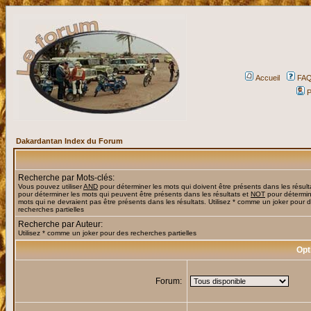
Accueil
FA
P
Dakardantan Index du Forum
Recherche par Mots-clés:
Vous pouvez utiliser
AND
pour déterminer les mots qui doivent être présents dans les résult
pour déterminer les mots qui peuvent être présents dans les résultats et
NOT
pour détermin
mots qui ne devraient pas être présents dans les résultats. Utilisez * comme un joker pour 
recherches partielles
Recherche par Auteur:
Utilisez * comme un joker pour des recherches partielles
Opt
Forum: