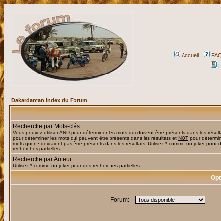
Accueil
FA
P
Dakardantan Index du Forum
Recherche par Mots-clés:
Vous pouvez utiliser
AND
pour déterminer les mots qui doivent être présents dans les résult
pour déterminer les mots qui peuvent être présents dans les résultats et
NOT
pour détermin
mots qui ne devraient pas être présents dans les résultats. Utilisez * comme un joker pour 
recherches partielles
Recherche par Auteur:
Utilisez * comme un joker pour des recherches partielles
Opt
Forum: