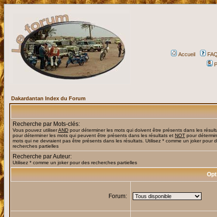
Accueil
FA
P
Dakardantan Index du Forum
Recherche par Mots-clés:
Vous pouvez utiliser
AND
pour déterminer les mots qui doivent être présents dans les résult
pour déterminer les mots qui peuvent être présents dans les résultats et
NOT
pour détermin
mots qui ne devraient pas être présents dans les résultats. Utilisez * comme un joker pour 
recherches partielles
Recherche par Auteur:
Utilisez * comme un joker pour des recherches partielles
Opt
Forum: