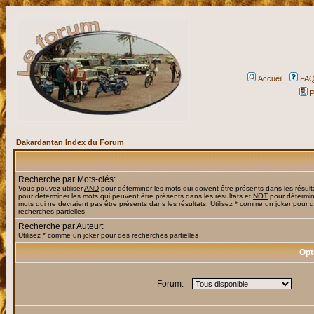
Accueil
FA
P
Dakardantan Index du Forum
Recherche par Mots-clés:
Vous pouvez utiliser
AND
pour déterminer les mots qui doivent être présents dans les résult
pour déterminer les mots qui peuvent être présents dans les résultats et
NOT
pour détermin
mots qui ne devraient pas être présents dans les résultats. Utilisez * comme un joker pour 
recherches partielles
Recherche par Auteur:
Utilisez * comme un joker pour des recherches partielles
Opt
Forum: