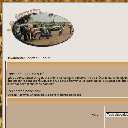
Dakardantan Index du Forum
Recherche par Mots-clés:
Vous pouvez utiliser
AND
pour déterminer les mots qui doivent être présents dans les résult
être présents dans les résultats et
NOT
pour déterminer les mots qui ne devraient pas être 
joker pour des recherches partielles
Recherche par Auteur:
Utilisez * comme un joker pour des recherches partielles
Forum: