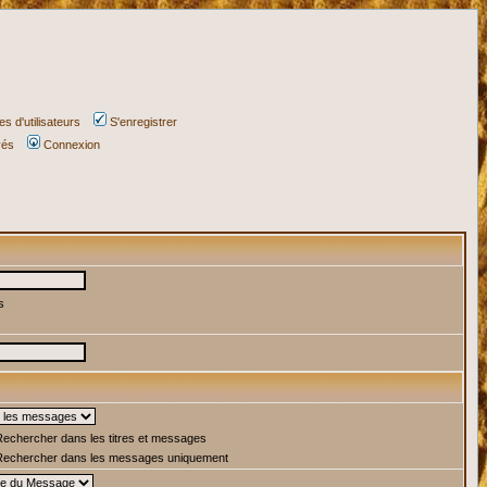
s d'utilisateurs
S'enregistrer
vés
Connexion
s
echercher dans les titres et messages
echercher dans les messages uniquement