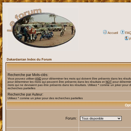
Accueil
FA
P
Dakardantan Index du Forum
Recherche par Mots-clés:
Vous pouvez utiliser
AND
pour déterminer les mots qui doivent être présents dans les résult
pour déterminer les mots qui peuvent être présents dans les résultats et
NOT
pour détermin
mots qui ne devraient pas être présents dans les résultats. Utilisez * comme un joker pour 
recherches partielles
Recherche par Auteur:
Utilisez * comme un joker pour des recherches partielles
Opt
Forum: