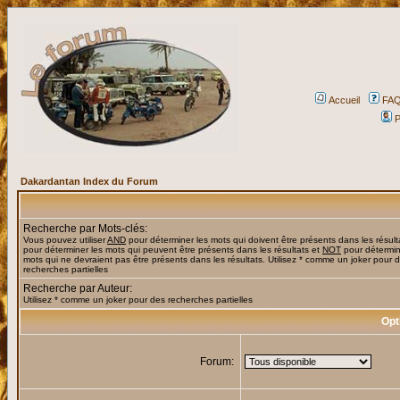
Accueil
FA
P
Dakardantan Index du Forum
Recherche par Mots-clés:
Vous pouvez utiliser
AND
pour déterminer les mots qui doivent être présents dans les résult
pour déterminer les mots qui peuvent être présents dans les résultats et
NOT
pour détermin
mots qui ne devraient pas être présents dans les résultats. Utilisez * comme un joker pour 
recherches partielles
Recherche par Auteur:
Utilisez * comme un joker pour des recherches partielles
Opt
Forum: