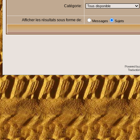
Catégorie:
Afficher les résultats sous forme de:
Messages
Sujets
Powered by
Traduction