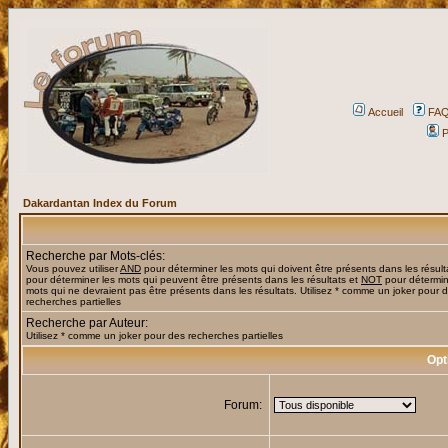
Accueil
FA
P
Dakardantan Index du Forum
Recherche par Mots-clés:
Vous pouvez utiliser
AND
pour déterminer les mots qui doivent être présents dans les résult
pour déterminer les mots qui peuvent être présents dans les résultats et
NOT
pour détermin
mots qui ne devraient pas être présents dans les résultats. Utilisez * comme un joker pour 
recherches partielles
Recherche par Auteur:
Utilisez * comme un joker pour des recherches partielles
Opt
Forum: