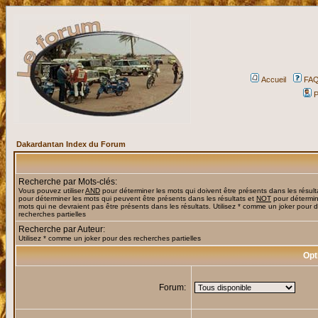
Accueil
FA
P
Dakardantan Index du Forum
Recherche par Mots-clés:
Vous pouvez utiliser
AND
pour déterminer les mots qui doivent être présents dans les résult
pour déterminer les mots qui peuvent être présents dans les résultats et
NOT
pour détermin
mots qui ne devraient pas être présents dans les résultats. Utilisez * comme un joker pour 
recherches partielles
Recherche par Auteur:
Utilisez * comme un joker pour des recherches partielles
Opt
Forum: