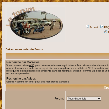
Accueil
FA
P
Dakardantan Index du Forum
Recherche par Mots-clés:
Vous pouvez utiliser
AND
pour déterminer les mots qui doivent être présents dans les résult
pour déterminer les mots qui peuvent être présents dans les résultats et
NOT
pour détermin
mots qui ne devraient pas être présents dans les résultats. Utilisez * comme un joker pour 
recherches partielles
Recherche par Auteur:
Utilisez * comme un joker pour des recherches partielles
Opt
Forum: