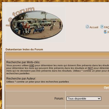
Accueil
FA
P
Dakardantan Index du Forum
Recherche par Mots-clés:
Vous pouvez utiliser
AND
pour déterminer les mots qui doivent être présents dans les résult
pour déterminer les mots qui peuvent être présents dans les résultats et
NOT
pour détermin
mots qui ne devraient pas être présents dans les résultats. Utilisez * comme un joker pour 
recherches partielles
Recherche par Auteur:
Utilisez * comme un joker pour des recherches partielles
Opt
Forum: