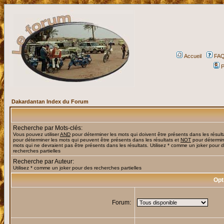
Accueil
FA
P
Dakardantan Index du Forum
Recherche par Mots-clés:
Vous pouvez utiliser
AND
pour déterminer les mots qui doivent être présents dans les résult
pour déterminer les mots qui peuvent être présents dans les résultats et
NOT
pour détermin
mots qui ne devraient pas être présents dans les résultats. Utilisez * comme un joker pour 
recherches partielles
Recherche par Auteur:
Utilisez * comme un joker pour des recherches partielles
Opt
Forum: