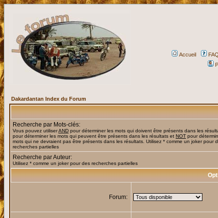
Accueil
FA
P
Dakardantan Index du Forum
Recherche par Mots-clés:
Vous pouvez utiliser
AND
pour déterminer les mots qui doivent être présents dans les résult
pour déterminer les mots qui peuvent être présents dans les résultats et
NOT
pour détermin
mots qui ne devraient pas être présents dans les résultats. Utilisez * comme un joker pour 
recherches partielles
Recherche par Auteur:
Utilisez * comme un joker pour des recherches partielles
Opt
Forum: