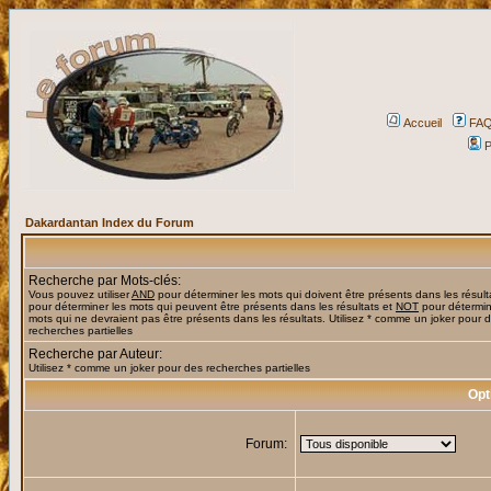
Accueil
FA
P
Dakardantan Index du Forum
Recherche par Mots-clés:
Vous pouvez utiliser
AND
pour déterminer les mots qui doivent être présents dans les résult
pour déterminer les mots qui peuvent être présents dans les résultats et
NOT
pour détermin
mots qui ne devraient pas être présents dans les résultats. Utilisez * comme un joker pour 
recherches partielles
Recherche par Auteur:
Utilisez * comme un joker pour des recherches partielles
Opt
Forum: