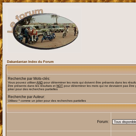
Dakardantan Index du Forum
Recherche par Mots-clés:
Vous pouvez utiliser
AND
pour déterminer les mots qui doivent être présents dans les résult
être présents dans les résultats et
NOT
pour déterminer les mots qui ne devraient pas être 
joker pour des recherches partielles
Recherche par Auteur:
Utilisez * comme un joker pour des recherches partielles
Forum: