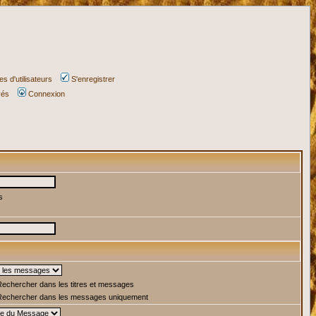
s d'utilisateurs
S'enregistrer
vés
Connexion
s
echercher dans les titres et messages
echercher dans les messages uniquement