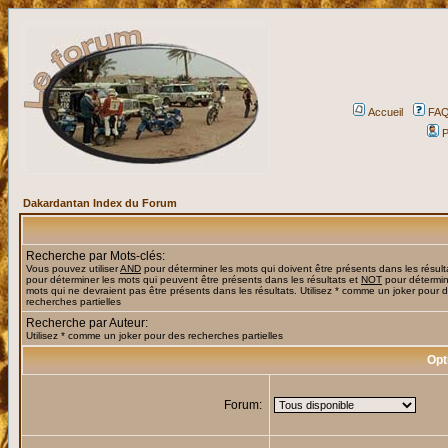
Accueil
FA
P
Dakardantan Index du Forum
Recherche par Mots-clés:
Vous pouvez utiliser
AND
pour déterminer les mots qui doivent être présents dans les résult
pour déterminer les mots qui peuvent être présents dans les résultats et
NOT
pour détermin
mots qui ne devraient pas être présents dans les résultats. Utilisez * comme un joker pour 
recherches partielles
Recherche par Auteur:
Utilisez * comme un joker pour des recherches partielles
Opt
Forum: