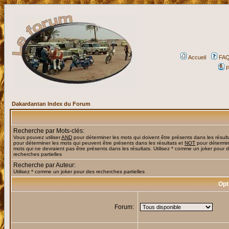
Accueil
FA
P
Dakardantan Index du Forum
Recherche par Mots-clés:
Vous pouvez utiliser
AND
pour déterminer les mots qui doivent être présents dans les résult
pour déterminer les mots qui peuvent être présents dans les résultats et
NOT
pour détermin
mots qui ne devraient pas être présents dans les résultats. Utilisez * comme un joker pour 
recherches partielles
Recherche par Auteur:
Utilisez * comme un joker pour des recherches partielles
Opt
Forum: