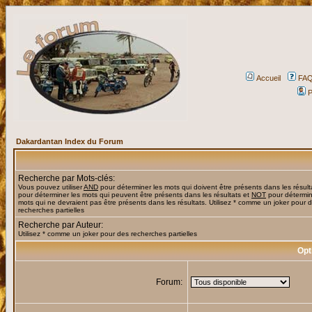
Accueil
FA
P
Dakardantan Index du Forum
Recherche par Mots-clés:
Vous pouvez utiliser
AND
pour déterminer les mots qui doivent être présents dans les résult
pour déterminer les mots qui peuvent être présents dans les résultats et
NOT
pour détermin
mots qui ne devraient pas être présents dans les résultats. Utilisez * comme un joker pour 
recherches partielles
Recherche par Auteur:
Utilisez * comme un joker pour des recherches partielles
Opt
Forum: