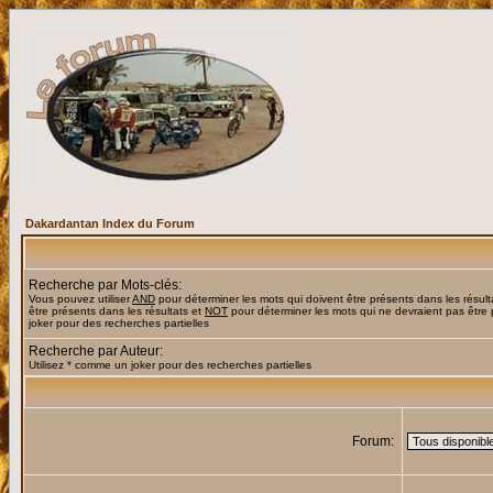
Dakardantan Index du Forum
Recherche par Mots-clés:
Vous pouvez utiliser
AND
pour déterminer les mots qui doivent être présents dans les résult
être présents dans les résultats et
NOT
pour déterminer les mots qui ne devraient pas être 
joker pour des recherches partielles
Recherche par Auteur:
Utilisez * comme un joker pour des recherches partielles
Forum: