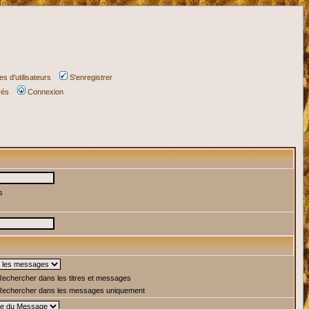
s d'utilisateurs
S'enregistrer
vés
Connexion
s
echercher dans les titres et messages
echercher dans les messages uniquement