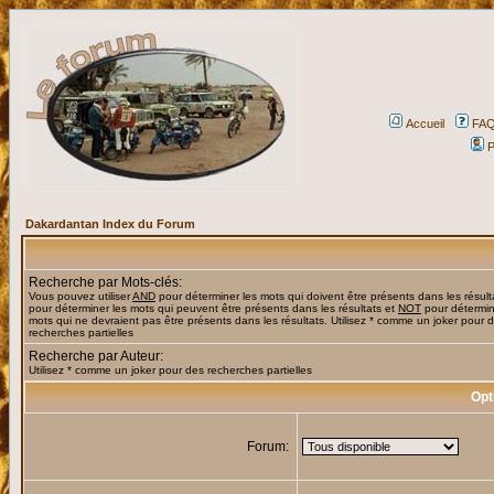
Accueil
FA
P
Dakardantan Index du Forum
Recherche par Mots-clés:
Vous pouvez utiliser
AND
pour déterminer les mots qui doivent être présents dans les résult
pour déterminer les mots qui peuvent être présents dans les résultats et
NOT
pour détermin
mots qui ne devraient pas être présents dans les résultats. Utilisez * comme un joker pour 
recherches partielles
Recherche par Auteur:
Utilisez * comme un joker pour des recherches partielles
Opt
Forum: