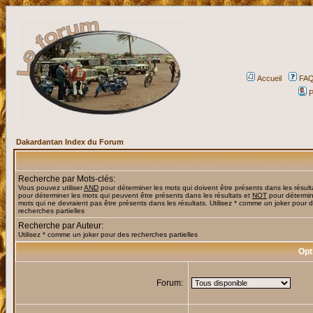
Accueil
FA
P
Dakardantan Index du Forum
Recherche par Mots-clés:
Vous pouvez utiliser
AND
pour déterminer les mots qui doivent être présents dans les résult
pour déterminer les mots qui peuvent être présents dans les résultats et
NOT
pour détermin
mots qui ne devraient pas être présents dans les résultats. Utilisez * comme un joker pour 
recherches partielles
Recherche par Auteur:
Utilisez * comme un joker pour des recherches partielles
Opt
Forum: