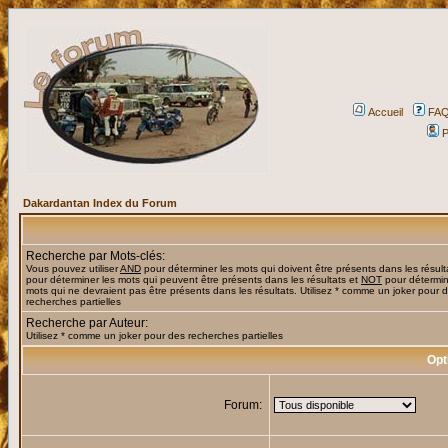
Accueil
FA
P
Dakardantan Index du Forum
Recherche par Mots-clés:
Vous pouvez utiliser
AND
pour déterminer les mots qui doivent être présents dans les résult
pour déterminer les mots qui peuvent être présents dans les résultats et
NOT
pour détermin
mots qui ne devraient pas être présents dans les résultats. Utilisez * comme un joker pour 
recherches partielles
Recherche par Auteur:
Utilisez * comme un joker pour des recherches partielles
Opt
Forum: