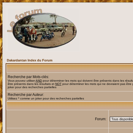
Dakardantan Index du Forum
Recherche par Mots-clés:
Vous pouvez utiliser
AND
pour déterminer les mots qui doivent être présents dans les résult
être présents dans les résultats et
NOT
pour déterminer les mots qui ne devraient pas être 
joker pour des recherches partielles
Recherche par Auteur:
Utilisez * comme un joker pour des recherches partielles
Forum: