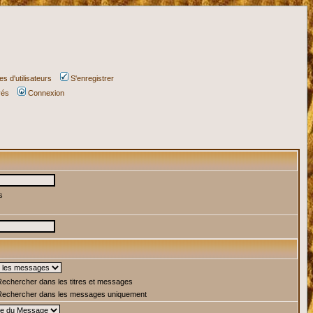
s d'utilisateurs
S'enregistrer
vés
Connexion
s
echercher dans les titres et messages
echercher dans les messages uniquement