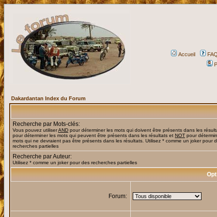
Accueil
FA
P
Dakardantan Index du Forum
Recherche par Mots-clés:
Vous pouvez utiliser
AND
pour déterminer les mots qui doivent être présents dans les résult
pour déterminer les mots qui peuvent être présents dans les résultats et
NOT
pour détermin
mots qui ne devraient pas être présents dans les résultats. Utilisez * comme un joker pour 
recherches partielles
Recherche par Auteur:
Utilisez * comme un joker pour des recherches partielles
Opt
Forum: