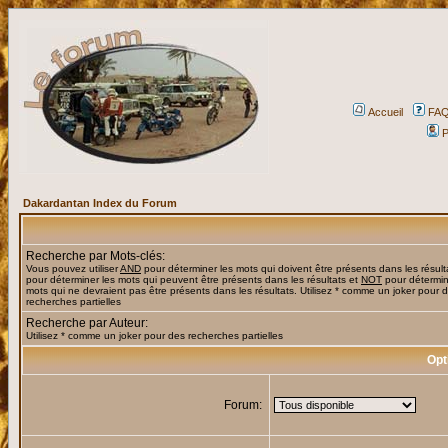
Accueil
FA
P
Dakardantan Index du Forum
Recherche par Mots-clés:
Vous pouvez utiliser
AND
pour déterminer les mots qui doivent être présents dans les résult
pour déterminer les mots qui peuvent être présents dans les résultats et
NOT
pour détermin
mots qui ne devraient pas être présents dans les résultats. Utilisez * comme un joker pour 
recherches partielles
Recherche par Auteur:
Utilisez * comme un joker pour des recherches partielles
Opt
Forum: