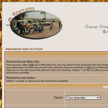
Accueil
FA
P
Dakardantan Index du Forum
Recherche par Mots-clés:
Vous pouvez utiliser
AND
pour déterminer les mots qui doivent être présents dans les résult
pour déterminer les mots qui peuvent être présents dans les résultats et
NOT
pour détermin
mots qui ne devraient pas être présents dans les résultats. Utilisez * comme un joker pour 
recherches partielles
Recherche par Auteur:
Utilisez * comme un joker pour des recherches partielles
Opt
Forum: