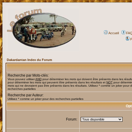
Accueil
FA
P
Dakardantan Index du Forum
Recherche par Mots-clés:
Vous pouvez utiliser
AND
pour déterminer les mots qui doivent être présents dans les résult
pour déterminer les mots qui peuvent être présents dans les résultats et
NOT
pour détermin
mots qui ne devraient pas être présents dans les résultats. Utilisez * comme un joker pour 
recherches partielles
Recherche par Auteur:
Utilisez * comme un joker pour des recherches partielles
Opt
Forum: