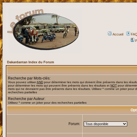
Accueil
FA
P
Dakardantan Index du Forum
Recherche par Mots-clés:
Vous pouvez utiliser
AND
pour déterminer les mots qui doivent être présents dans les résult
pour déterminer les mots qui peuvent être présents dans les résultats et
NOT
pour détermin
mots qui ne devraient pas être présents dans les résultats. Utilisez * comme un joker pour 
recherches partielles
Recherche par Auteur:
Utilisez * comme un joker pour des recherches partielles
Opt
Forum: