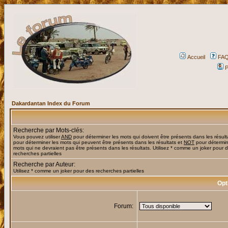
Accueil
FA
P
Dakardantan Index du Forum
Recherche par Mots-clés:
Vous pouvez utiliser
AND
pour déterminer les mots qui doivent être présents dans les résult
pour déterminer les mots qui peuvent être présents dans les résultats et
NOT
pour détermin
mots qui ne devraient pas être présents dans les résultats. Utilisez * comme un joker pour 
recherches partielles
Recherche par Auteur:
Utilisez * comme un joker pour des recherches partielles
Opt
Forum: