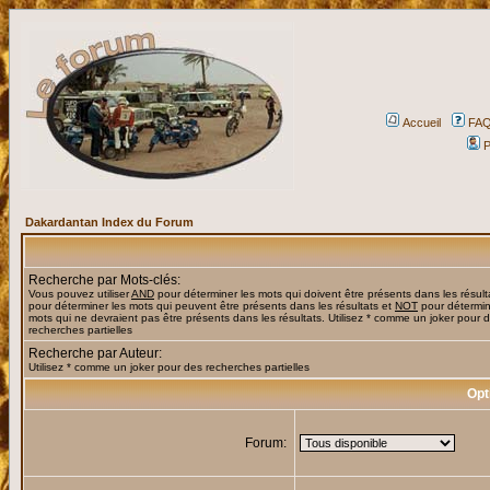
Accueil
FA
P
Dakardantan Index du Forum
Recherche par Mots-clés:
Vous pouvez utiliser
AND
pour déterminer les mots qui doivent être présents dans les résult
pour déterminer les mots qui peuvent être présents dans les résultats et
NOT
pour détermin
mots qui ne devraient pas être présents dans les résultats. Utilisez * comme un joker pour 
recherches partielles
Recherche par Auteur:
Utilisez * comme un joker pour des recherches partielles
Opt
Forum: