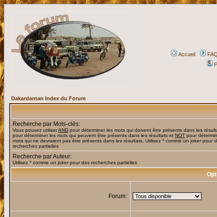
Accueil
FA
P
Dakardantan Index du Forum
Recherche par Mots-clés:
Vous pouvez utiliser
AND
pour déterminer les mots qui doivent être présents dans les résult
pour déterminer les mots qui peuvent être présents dans les résultats et
NOT
pour détermin
mots qui ne devraient pas être présents dans les résultats. Utilisez * comme un joker pour 
recherches partielles
Recherche par Auteur:
Utilisez * comme un joker pour des recherches partielles
Opt
Forum: