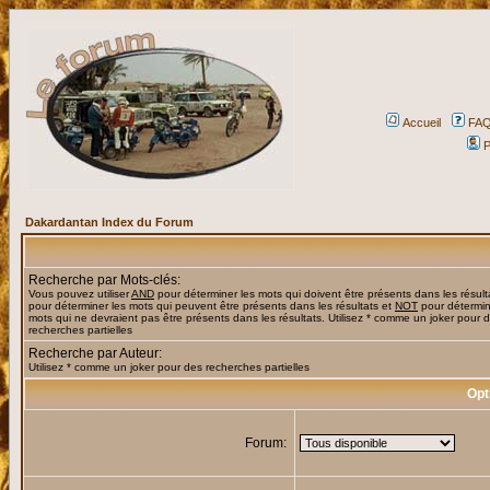
Accueil
FA
P
Dakardantan Index du Forum
Recherche par Mots-clés:
Vous pouvez utiliser
AND
pour déterminer les mots qui doivent être présents dans les résult
pour déterminer les mots qui peuvent être présents dans les résultats et
NOT
pour détermin
mots qui ne devraient pas être présents dans les résultats. Utilisez * comme un joker pour 
recherches partielles
Recherche par Auteur:
Utilisez * comme un joker pour des recherches partielles
Opt
Forum: