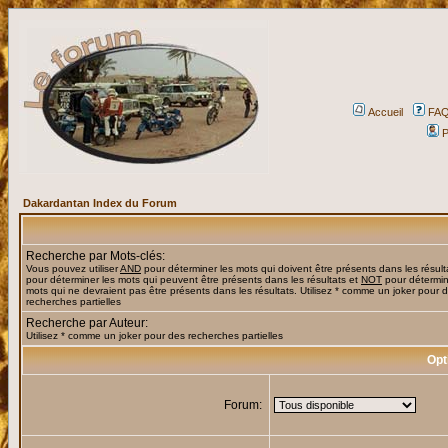
Accueil
FA
P
Dakardantan Index du Forum
Recherche par Mots-clés:
Vous pouvez utiliser
AND
pour déterminer les mots qui doivent être présents dans les résult
pour déterminer les mots qui peuvent être présents dans les résultats et
NOT
pour détermin
mots qui ne devraient pas être présents dans les résultats. Utilisez * comme un joker pour 
recherches partielles
Recherche par Auteur:
Utilisez * comme un joker pour des recherches partielles
Opt
Forum: