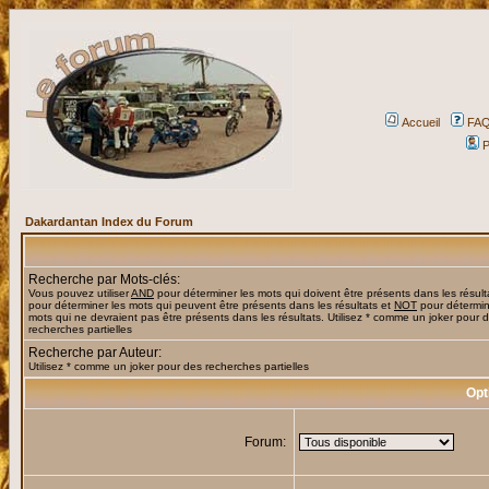
Accueil
FA
P
Dakardantan Index du Forum
Recherche par Mots-clés:
Vous pouvez utiliser
AND
pour déterminer les mots qui doivent être présents dans les résult
pour déterminer les mots qui peuvent être présents dans les résultats et
NOT
pour détermin
mots qui ne devraient pas être présents dans les résultats. Utilisez * comme un joker pour 
recherches partielles
Recherche par Auteur:
Utilisez * comme un joker pour des recherches partielles
Opt
Forum: