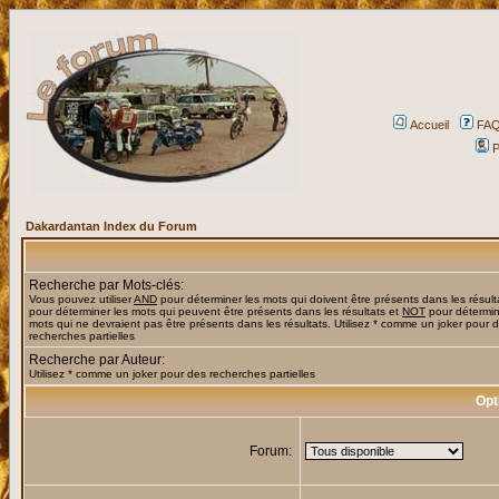
Accueil
FA
P
Dakardantan Index du Forum
Recherche par Mots-clés:
Vous pouvez utiliser
AND
pour déterminer les mots qui doivent être présents dans les résult
pour déterminer les mots qui peuvent être présents dans les résultats et
NOT
pour détermin
mots qui ne devraient pas être présents dans les résultats. Utilisez * comme un joker pour 
recherches partielles
Recherche par Auteur:
Utilisez * comme un joker pour des recherches partielles
Opt
Forum: