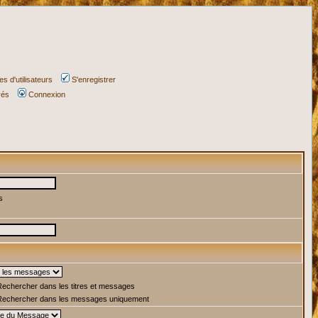
s d'utilisateurs
S'enregistrer
vés
Connexion
s
echercher dans les titres et messages
echercher dans les messages uniquement