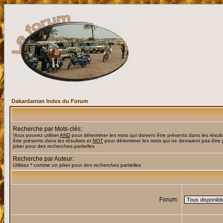
Dakardantan Index du Forum
Recherche par Mots-clés:
Vous pouvez utiliser
AND
pour déterminer les mots qui doivent être présents dans les résult
être présents dans les résultats et
NOT
pour déterminer les mots qui ne devraient pas être 
joker pour des recherches partielles
Recherche par Auteur:
Utilisez * comme un joker pour des recherches partielles
Forum: