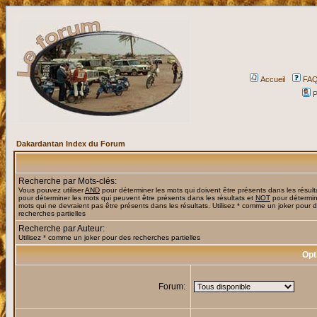
Accueil
FA
P
Dakardantan Index du Forum
Recherche par Mots-clés:
Vous pouvez utiliser
AND
pour déterminer les mots qui doivent être présents dans les résult
pour déterminer les mots qui peuvent être présents dans les résultats et
NOT
pour détermin
mots qui ne devraient pas être présents dans les résultats. Utilisez * comme un joker pour 
recherches partielles
Recherche par Auteur:
Utilisez * comme un joker pour des recherches partielles
Opt
Forum: