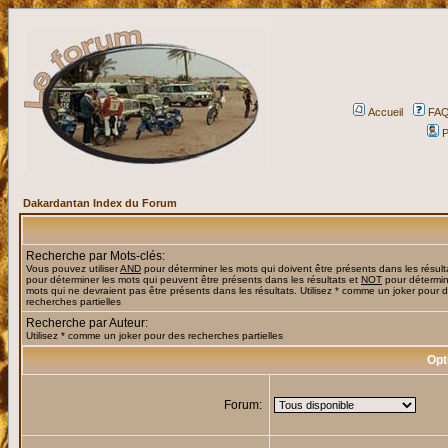
Accueil
FA
P
Dakardantan Index du Forum
Recherche par Mots-clés:
Vous pouvez utiliser
AND
pour déterminer les mots qui doivent être présents dans les résult
pour déterminer les mots qui peuvent être présents dans les résultats et
NOT
pour détermin
mots qui ne devraient pas être présents dans les résultats. Utilisez * comme un joker pour 
recherches partielles
Recherche par Auteur:
Utilisez * comme un joker pour des recherches partielles
Opt
Forum: