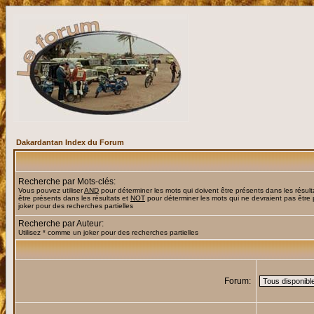
Dakardantan Index du Forum
Recherche par Mots-clés:
Vous pouvez utiliser
AND
pour déterminer les mots qui doivent être présents dans les résult
être présents dans les résultats et
NOT
pour déterminer les mots qui ne devraient pas être 
joker pour des recherches partielles
Recherche par Auteur:
Utilisez * comme un joker pour des recherches partielles
Forum: