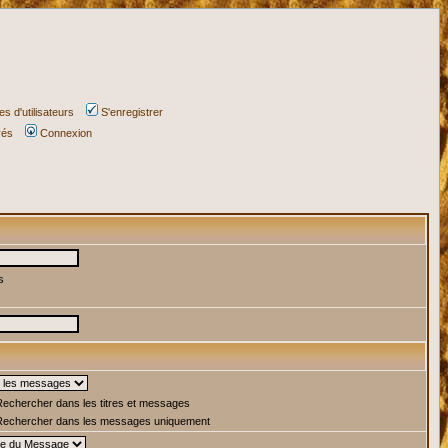
s d'utilisateurs
S'enregistrer
vés
Connexion
s
echercher dans les titres et messages
echercher dans les messages uniquement