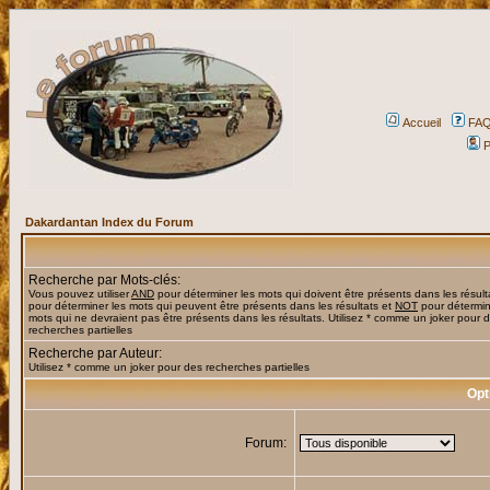
Accueil
FA
P
Dakardantan Index du Forum
Recherche par Mots-clés:
Vous pouvez utiliser
AND
pour déterminer les mots qui doivent être présents dans les résult
pour déterminer les mots qui peuvent être présents dans les résultats et
NOT
pour détermin
mots qui ne devraient pas être présents dans les résultats. Utilisez * comme un joker pour 
recherches partielles
Recherche par Auteur:
Utilisez * comme un joker pour des recherches partielles
Opt
Forum: