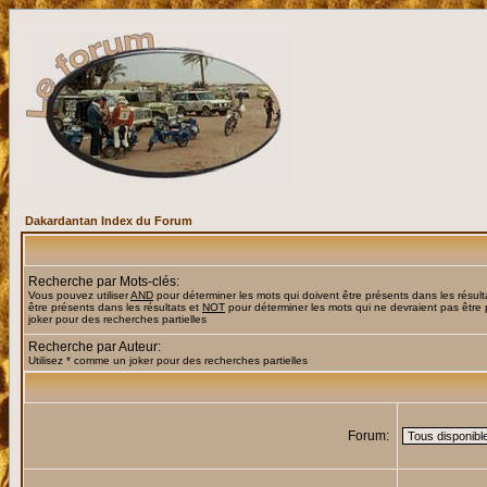
Dakardantan Index du Forum
Recherche par Mots-clés:
Vous pouvez utiliser
AND
pour déterminer les mots qui doivent être présents dans les résult
être présents dans les résultats et
NOT
pour déterminer les mots qui ne devraient pas être 
joker pour des recherches partielles
Recherche par Auteur:
Utilisez * comme un joker pour des recherches partielles
Forum: