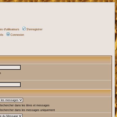
s d'utilisateurs
S'enregistrer
vés
Connexion
s
echercher dans les titres et messages
echercher dans les messages uniquement