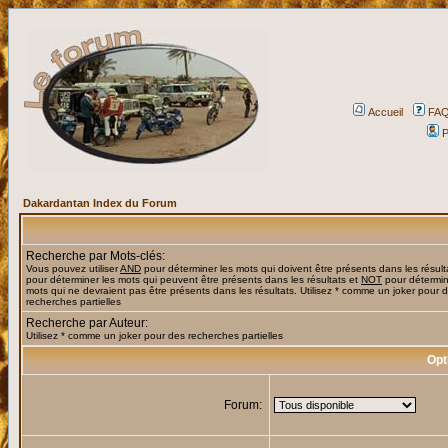
Accueil
FA
P
Dakardantan Index du Forum
Recherche par Mots-clés:
Vous pouvez utiliser
AND
pour déterminer les mots qui doivent être présents dans les résult
pour déterminer les mots qui peuvent être présents dans les résultats et
NOT
pour détermin
mots qui ne devraient pas être présents dans les résultats. Utilisez * comme un joker pour 
recherches partielles
Recherche par Auteur:
Utilisez * comme un joker pour des recherches partielles
Opt
Forum: