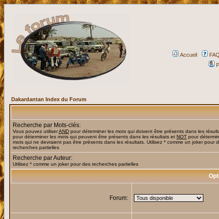
Accueil
FA
P
Dakardantan Index du Forum
Recherche par Mots-clés:
Vous pouvez utiliser
AND
pour déterminer les mots qui doivent être présents dans les résult
pour déterminer les mots qui peuvent être présents dans les résultats et
NOT
pour détermin
mots qui ne devraient pas être présents dans les résultats. Utilisez * comme un joker pour 
recherches partielles
Recherche par Auteur:
Utilisez * comme un joker pour des recherches partielles
Opt
Forum: