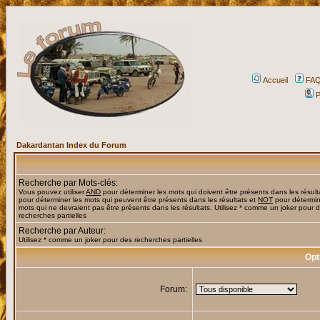
Accueil
FA
P
Dakardantan Index du Forum
Recherche par Mots-clés:
Vous pouvez utiliser
AND
pour déterminer les mots qui doivent être présents dans les résult
pour déterminer les mots qui peuvent être présents dans les résultats et
NOT
pour détermin
mots qui ne devraient pas être présents dans les résultats. Utilisez * comme un joker pour 
recherches partielles
Recherche par Auteur:
Utilisez * comme un joker pour des recherches partielles
Opt
Forum: